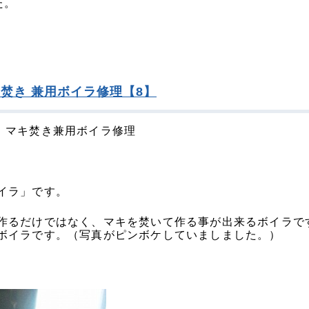
た。
焚き 兼用ボイラ修理【8】
 マキ焚き兼用ボイラ修理
イラ」です。
作るだけではなく、マキを焚いて作る事が出来るボイラで
ボイラです。（写真がピンボケしていましました。）