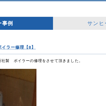
ー事例
サンヒ
ボイラー修理【8】
所社製 ボイラーの修理をさせて頂きました。