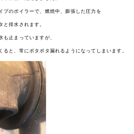
イプのボイラーで、燃焼中、膨張した圧力を
タと排水されます。
水も止まっていますが、
くると、常にポタポタ漏れるようになってしまいます。