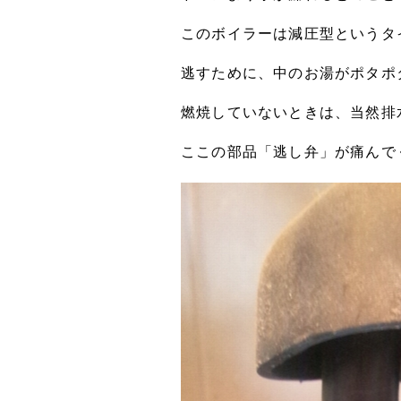
このボイラーは減圧型というタ
逃すために、中のお湯がポタポ
燃焼していないときは、当然排
ここの部品「逃し弁」が痛んで