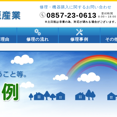
修理・機器購入に関するお問い合わせ
0857-23-0613
受付時間
8:00～18:00
※土日祝は非番の為、対応が遅れる場合がございます
る理由
修理の流れ
修理事例
その