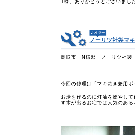
T様、ありがとうとございまし
ボイラー
ノーリツ社製マキ
鳥取市 N様邸 ノーリツ社製
今回の修理は「マキ焚き兼用ボ
お湯を作るのに灯油を燃やして
す木が出るお宅では人気のある