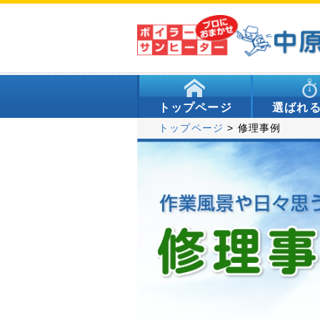
トップページ
選ばれ
トップページ
> 修理事例