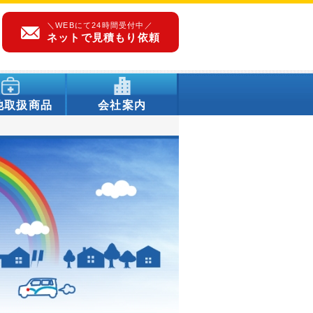
＼WEBにて24時間受付中／
ネットで見積もり依頼
。
他取扱商品
会社案内